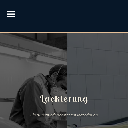
Lackierung
Ein Kunstwerk der besten Materialien