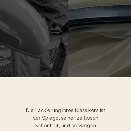
Die Lackierung ihres Klassikers ist
der Spiegel seiner zeitlosen
Schönheit, und deswegen