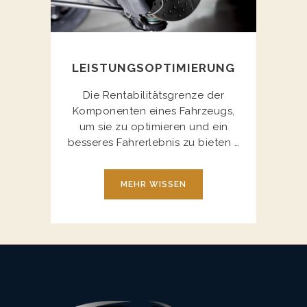
LEISTUNGSOPTIMIERUNG
Die Rentabilitätsgrenze der
Komponenten eines Fahrzeugs,
um sie zu optimieren und ein
besseres Fahrerlebnis zu bieten …
MEHR WISSEN