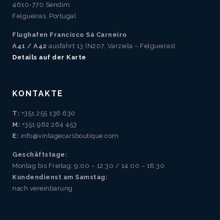
4610-770 Sendim
Felgueiras, Portugal
Flughafen Francisco Sá Carneiro
A41 / A42
ausfahrt 13 (N207, Varziela – Felgueiras)
Details auf der Karte
KONTAKTE
T:
+351 255 136 630
M:
+351 962 264 453
E:
info@vintagecarsboutique.com
Geschäftstage:
Montag bis Freitag: 9:00 – 12:30 / 14:00 – 18:30
Kundendienst am Samstag:
nach vereinbarung