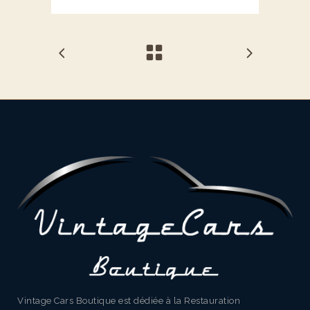
Vintage Cars Boutique est dédiée à la Restauration