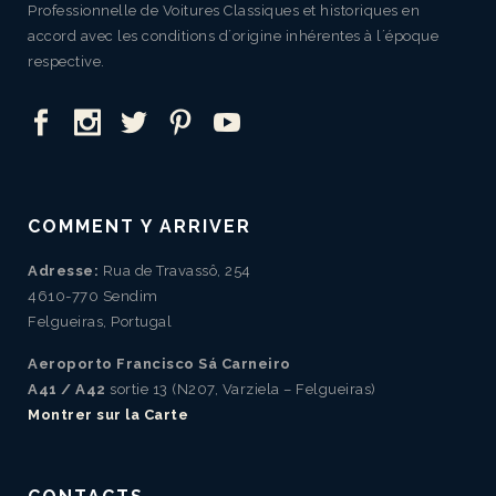
Professionnelle de Voitures Classiques et historiques en
accord avec les conditions d´origine inhérentes à l´époque
respective.
COMMENT Y ARRIVER
Adresse:
Rua de Travassô, 254
4610-770 Sendim
Felgueiras, Portugal
Aeroporto Francisco Sá Carneiro
A41 / A42
sortie 13 (N207, Varziela – Felgueiras)
Montrer sur la Carte