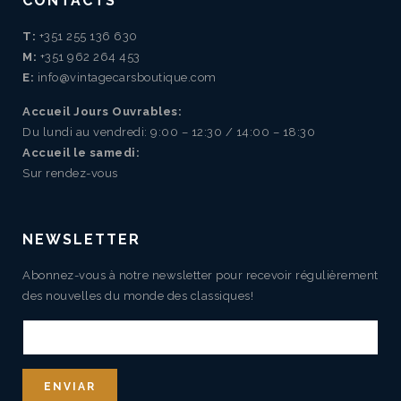
CONTACTS
T:
+351 255 136 630
M:
+351 962 264 453
E:
info@vintagecarsboutique.com
Accueil Jours Ouvrables:
Du lundi au vendredi: 9:00 – 12:30 / 14:00 – 18:30
Accueil le samedi:
Sur rendez-vous
NEWSLETTER
Abonnez-vous à notre newsletter pour recevoir régulièrement
des nouvelles du monde des classiques!