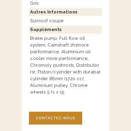
Gris
Autres Informations
Sunroof coupé
Suppléments
Brake pump, Full flow oil
system, Camshaft zh1more
performance, Aluminium oil
cooler more performance,
Chromoly pushrods, Distributor
rsr, Piston/cylinder with durabar
cylinder 86mm (1720 cc),
Aluminium pulley, Chrome
wheels 5 ½ x 15
CONTACTEZ-NOUS