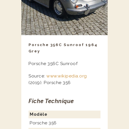
Porsche 356C Sunroof 1964
Grey
Porsche 356C Sunroof
Source:
www.wikipedia.org
(2019). Porsche 356
Fiche Technique
Modèle
Porsche 356