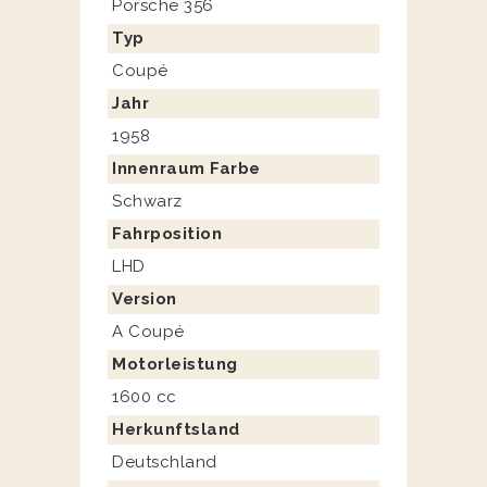
Porsche 356
Typ
Coupé
Jahr
1958
Innenraum Farbe
Schwarz
Fahrposition
LHD
Version
A Coupé
Motorleistung
1600 cc
Herkunftsland
Deutschland