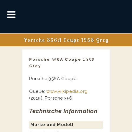
Porsche 356A Coupé 1958 Grey
Porsche 356A Coupé 1958
Grey
Porsche 356A Coupé
Quelle:
www.wikipedia.org
(2019). Porsche 356
Technische Information
Marke und Modell