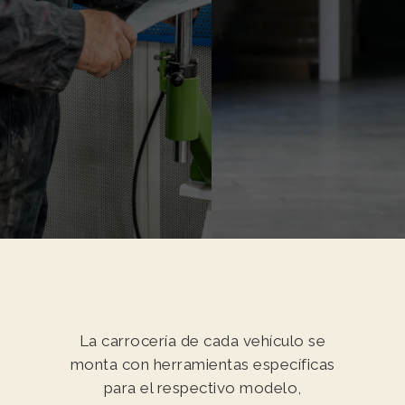
La carrocería de cada vehículo se
monta con herramientas específicas
para el respectivo modelo,