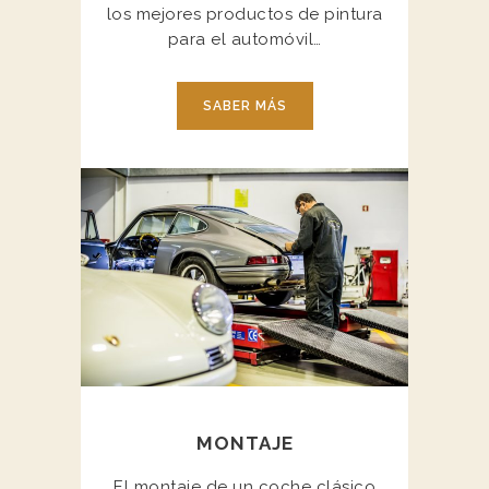
los mejores productos de pintura
para el automóvil…
SABER MÁS
MONTAJE
El montaje de un coche clásico