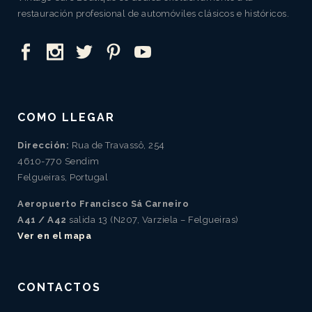
restauración profesional de automóviles clásicos e históricos.
COMO LLEGAR
Dirección:
Rua de Travassô, 254
4610-770 Sendim
Felgueiras, Portugal
Aeropuerto Francisco Sá Carneiro
A41 / A42
salida 13 (N207, Varziela – Felgueiras)
Ver en el mapa
CONTACTOS