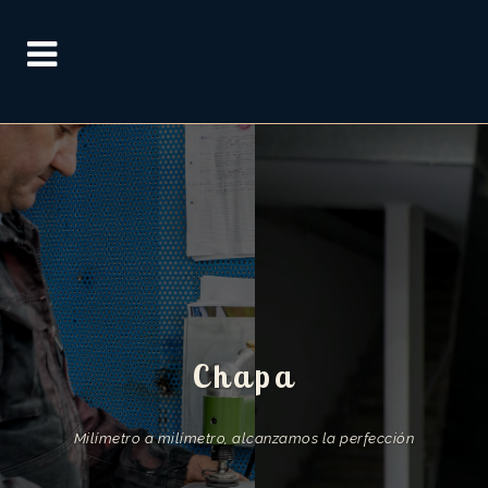
Chapa
Milímetro a milímetro, alcanzamos la perfección