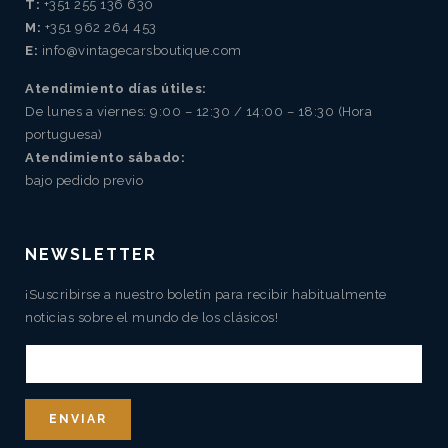
T:
+351 255 136 630
M:
+351 962 264 453
E:
info@vintagecarsboutique.com
Atendimiento días útiles:
De lunes a viernes: 9:00 – 12:30 / 14:00 – 18:30 (Hora
portuguesa)
Atendimiento sábado:
bajo pedido previo
NEWSLETTER
¡Suscribirse a nuestro boletín para recibir habitualmente
noticias sobre el mundo de los clásicos!