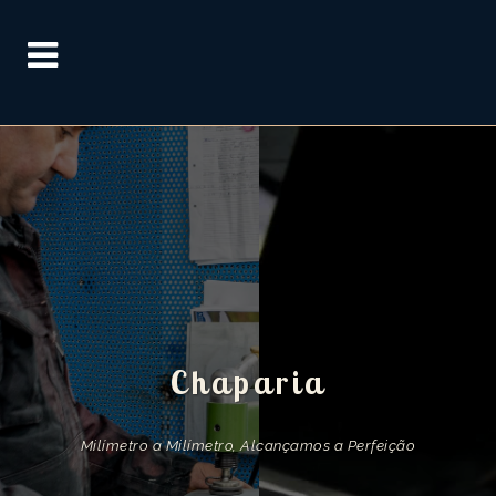
Chaparia
Milímetro a Milímetro, Alcançamos a Perfeição