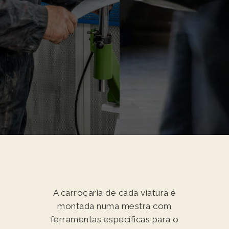
A carroçaria de cada viatura é
montada numa mestra com
ferramentas específicas para o